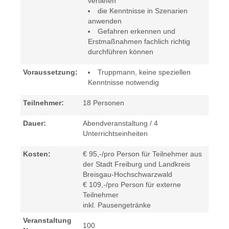
vertiefen
die Kenntnisse in Szenarien
anwenden
Gefahren erkennen und
Erstmaßnahmen fachlich richtig
durchführen können
Voraussetzung:
Truppmann, keine speziellen
Kenntnisse notwendig
Teilnehmer:
18 Personen
Dauer:
Abendveranstaltung /
4
Unterrichtseinheiten
Kosten:
€ 95,-/pro Person für Teilnehmer aus
der Stadt Freiburg und Landkreis
Breisgau-Hochschwarzwald
€ 109,-/pro Person für externe
Teilnehmer
inkl. Pausengetränke
Veranstaltung
100