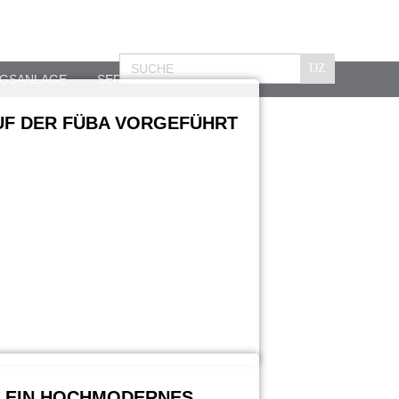
GSANLAGE
SERVICE
UF DER FÜBA VORGEFÜHRT
– EIN HOCHMODERNES