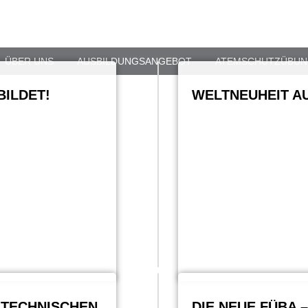
ÜBER UNS
AUSBILDUNGSANGEBOT
ATEMSCHUTZÜBUN
BILDET!
WELTNEUHEIT A
 TECHNISCHEN
DIE NEUE FÜBA 