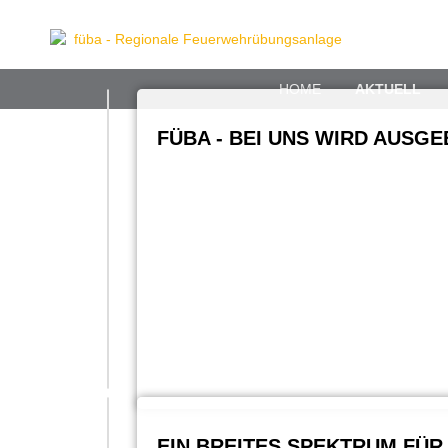
HOME
AKTUELL
FÜBA - BEI UNS WIRD AUSGE
EIN BREITES SPEKTRUM FÜR